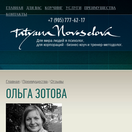
ГЛАВНАЯ
ДЛЯ ВАС
КОУЧИНГ
УСЛУГИ
ПРЕИМУЩЕСТВА
КОНТАКТЫ
+7 (905) 777-62-17
Для мира людей я психолог,
для корпораций - бизнес-коуч и тренер-методолог.
Главная
/
Преимущества
/
Отзывы
ОЛЬГА ЗОТОВА