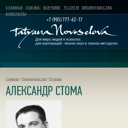
ГЛАВНАЯ
ДЛЯ ВАС
КОУЧИНГ
УСЛУГИ
ПРЕИМУЩЕСТВА
КОНТАКТЫ
+7 (905) 777-62-17
Для мира людей я психолог,
для корпораций - бизнес-коуч и тренер-методолог.
Главная
/
Преимущества
/
Отзывы
АЛЕКСАНДР СТОМА