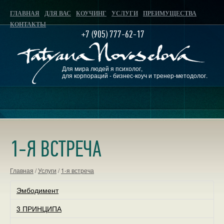
ГЛАВНАЯ
ДЛЯ ВАС
КОУЧИНГ
УСЛУГИ
ПРЕИМУЩЕСТВА
КОНТАКТЫ
+7 (905) 777-62-17
Для мира людей я психолог,
для корпораций - бизнес-коуч и тренер-методолог.
1-Я ВСТРЕЧА
Главная
/
Услуги
/
1-я встреча
Эмбодимент
3 ПРИНЦИПА